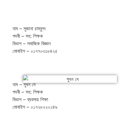
নাম – সুজানা চাম্বুগং
পদবী – সহ: শিক্ষক
বিভাগ – সমাজিক বিজ্ঞান
মোবাইল – ০১৭৭০৩১৮৪২৫
নাম – সুধন দে
পদবী – সহ: শিক্ষক
বিভাগ – ব্যবসায় শিক্ষা
মোবাইল – ০১৭২৮২২০১৪৯