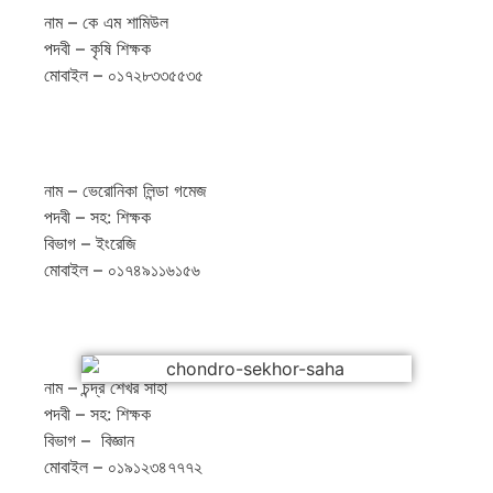
নাম – কে এম শামিউল
পদবী – কৃষি শিক্ষক
মোবাইল – ০১৭২৮৩৩৫৫৩৫
নাম – ভেরোনিকা লিন্ডা গমেজ
পদবী – সহ: শিক্ষক
বিভাগ – ইংরেজি
মোবাইল – ০১৭৪৯১১৬১৫৬
নাম – চন্দ্র শেখর সাহা
পদবী – সহ: শিক্ষক
বিভাগ – বিজ্ঞান
মোবাইল – ০১৯১২৩৪৭৭৭২