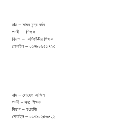
নাম – সাধন চন্দ্র বর্মন
পদবী – শিক্ষক
বিভাগ – কম্পিউটার শিক্ষক
মোবাইল – ০১৭৮৮৯৫৫৭২৩
নাম – সোহেল আজিম
পদবী – সহ: শিক্ষক
বিভাগ – ইংরেজি
মোবাইল – ০১৭১০২৫৬৫২২