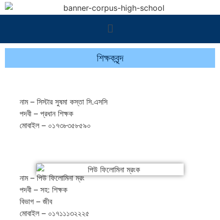
শিক্ষকবৃন্দ
নাম – সিস্টার সুষমা কস্তা সি.এসসি
পদবী – প্রধান শিক্ষক
মোবাইল – ০১৭৩৮৩৫৮৫৯০
নাম – পিউ ফিলোমিনা ম্রং
পদবী – সহ: শিক্ষক
বিভাগ – জীব
মোবাইল – ০১৭১১১৩২২২৫