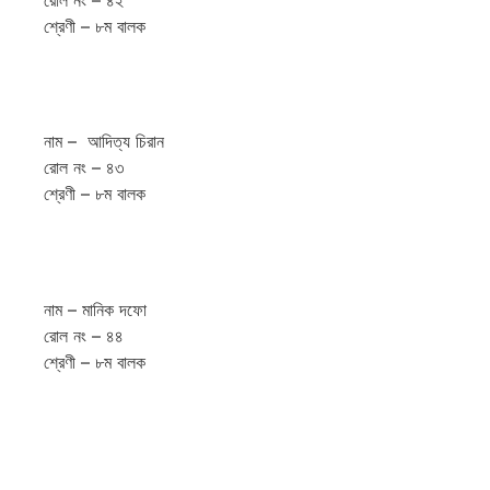
রোল নং – ৪২
শ্রেণী – ৮ম বালক
নাম – আদিত্য চিরান
রোল নং – ৪৩
শ্রেণী – ৮ম বালক
নাম – মানিক দফো
রোল নং – ৪৪
শ্রেণী – ৮ম বালক