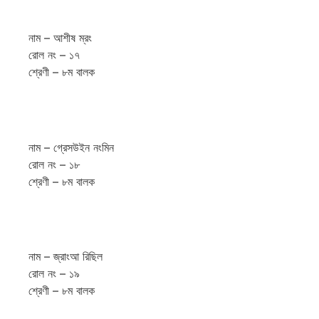
নাম – আশীষ ম্রং
রোল নং – ১৭
শ্রেণী – ৮ম বালক
নাম – গ্রেসউইন নংমিন
রোল নং – ১৮
শ্রেণী – ৮ম বালক
নাম – জ্রাংআ রিছিল
রোল নং – ১৯
শ্রেণী – ৮ম বালক