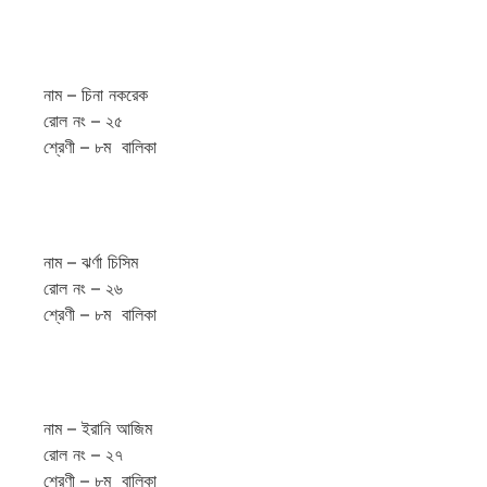
নাম – চিনা নকরেক
রোল নং – ২৫
শ্রেণী – ৮ম বালিকা
নাম – ঝর্ণা চিসিম
রোল নং – ২৬
শ্রেণী – ৮ম বালিকা
নাম – ইরানি আজিম
রোল নং – ২৭
শ্রেণী – ৮ম বালিকা