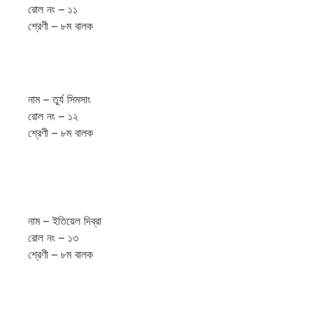
রোল নং – ১১
শ্রেণী – ৮ম বালক
নাম – তুর্য সিমসাং
রোল নং – ১২
শ্রেণী – ৮ম বালক
নাম – ইতিয়েল দিব্রা
রোল নং – ১৩
শ্রেণী – ৮ম বালক