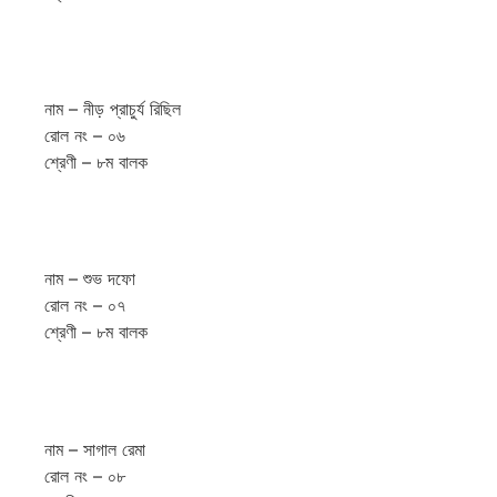
নাম – নীড় প্রাচুর্য রিছিল
রোল নং – ০৬
শ্রেণী – ৮ম বালক
নাম – শুভ দফো
রোল নং – ০৭
শ্রেণী – ৮ম বালক
নাম – সাগাল রেমা
রোল নং – ০৮