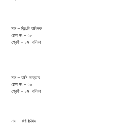
নাম – ব্রিংচি হাগিদক
রোল নং – ২৮
শ্রেণী – ৮ম বালিকা
নাম – হাসি আক্তার
রোল নং – ২৯
শ্রেণী – ৮ম বালিকা
নাম – ঝর্ণা চিসিম