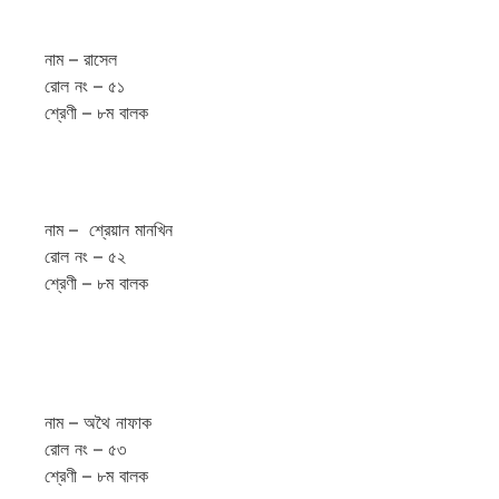
নাম – রাসেল
রোল নং – ৫১
শ্রেণী – ৮ম বালক
নাম – শ্রেয়ান মানখিন
রোল নং – ৫২
শ্রেণী – ৮ম বালক
নাম – অথৈ নাফাক
রোল নং – ৫৩
শ্রেণী – ৮ম বালক