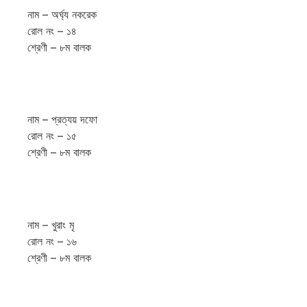
নাম – অর্ঘ্য নকরেক
রোল নং – ১৪
শ্রেণী – ৮ম বালক
নাম – প্রত্যয় দফো
রোল নং – ১৫
শ্রেণী – ৮ম বালক
নাম – খুরাং মৃ
রোল নং – ১৬
শ্রেণী – ৮ম বালক