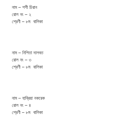
নাম – শশী চিরান
রোল নং – ২
শ্রেণী – ৮ম বালিকা
নাম – নিশিতা দালবত
রোল নং – ৩
শ্রেণী – ৮ম বালিকা
নাম – হাব্রিয়া নকরেক
রোল নং – ৪
শ্রেণী – ৮ম বালিকা