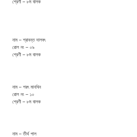
শ্রেণী – ৮ম বালক
নাম – শ্রাবন্ত দালবৎ
রোল নং – ০৯
শ্রেণী – ৮ম বালক
নাম – শরৎ মানখিন
রোল নং – ১০
শ্রেণী – ৮ম বালক
নাম – তীর্থ পাল