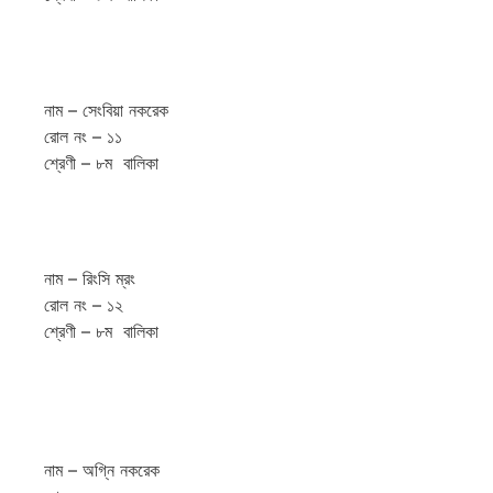
নাম – সেংবিয়া নকরেক
রোল নং – ১১
শ্রেণী – ৮ম বালিকা
নাম – রিংসি ম্রং
রোল নং – ১২
শ্রেণী – ৮ম বালিকা
নাম – অগ্নি নকরেক