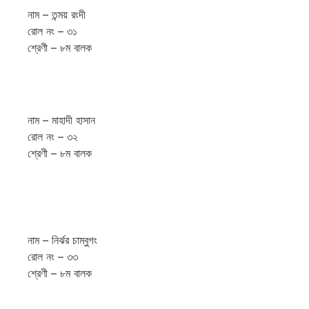
নাম – তন্ময় রংদী
রোল নং – ৩১
শ্রেণী – ৮ম বালক
নাম – মাহাদী হাসান
রোল নং – ৩২
শ্রেণী – ৮ম বালক
নাম – নির্ঝর চাম্বুগং
রোল নং – ৩৩
শ্রেণী – ৮ম বালক