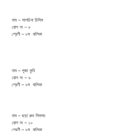
নাম – সালচিনা চিসিম
রোল নং – ৮
শ্রেণী – ৮ম বালিকা
নাম – পূজা কুবি
রোল নং – ৯
শ্রেণী – ৮ম বালিকা
নাম – ছড়া রুথ সিমসাং
রোল নং – ১০
শ্রেণী – ৮ম বালিকা