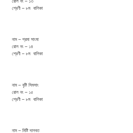
রোল নং – ১৩
শ্রেণী – ৮ম বালিকা
নাম – প্রমা সাংমা
রোল নং – ১৪
শ্রেণী – ৮ম বালিকা
নাম – বৃষ্টি সিমসাং
রোল নং – ১৫
শ্রেণী – ৮ম বালিকা
নাম – মিষ্টি দালবত