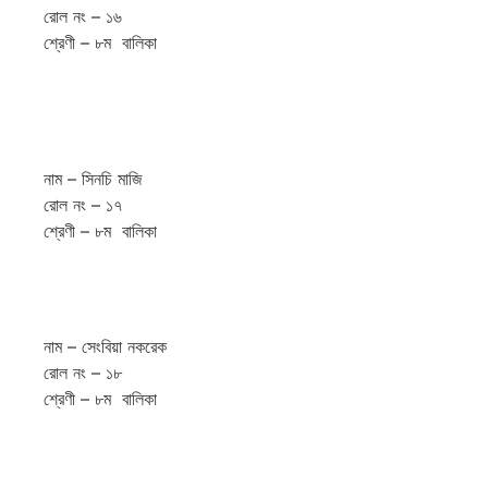
রোল নং – ১৬
শ্রেণী – ৮ম বালিকা
নাম – সিনচি মাজি
রোল নং – ১৭
শ্রেণী – ৮ম বালিকা
নাম – সেংবিয়া নকরেক
রোল নং – ১৮
শ্রেণী – ৮ম বালিকা