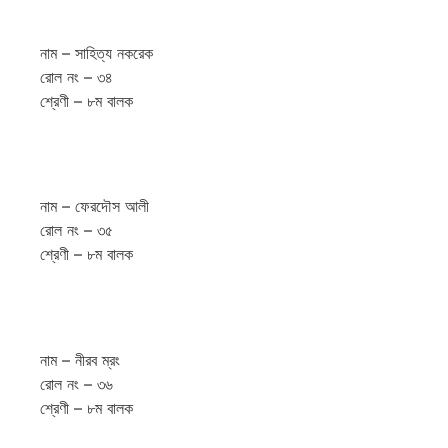
নাম – সাহিত্য নকরেক
রোল নং – ৩৪
শ্রেণী – ৮ম বালক
নাম – ফেরদৌস আলী
রোল নং – ৩৫
শ্রেণী – ৮ম বালক
নাম – নীরব ম্রং
রোল নং – ৩৬
শ্রেণী – ৮ম বালক