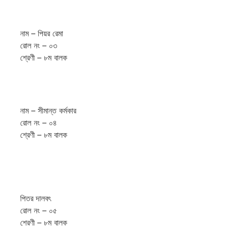
নাম – পিয়র রেমা
রোল নং – ০৩
শ্রেণী – ৮ম বালক
নাম – সীমান্ত কর্মকার
রোল নং – ০৪
শ্রেণী – ৮ম বালক
পিতর দালবৎ
রোল নং – ০৫
শ্রেণী – ৮ম বালক