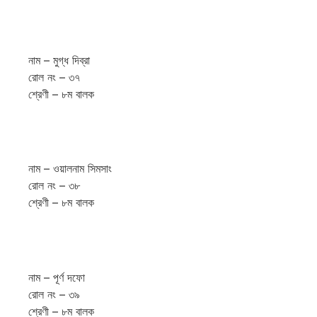
নাম – মুগ্ধ দিব্রা
রোল নং – ৩৭
শ্রেণী – ৮ম বালক
নাম – ওয়ালনাম সিমসাং
রোল নং – ৩৮
শ্রেণী – ৮ম বালক
নাম – পূর্ণ দফো
রোল নং – ৩৯
শ্রেণী – ৮ম বালক