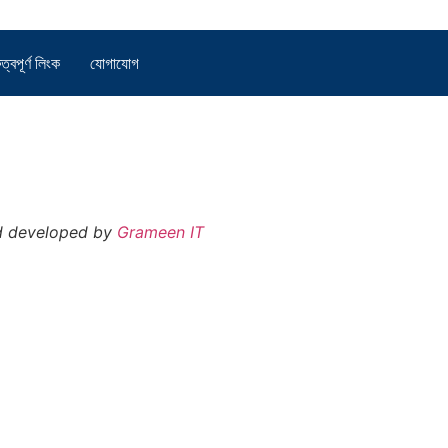
ুত্বপূর্ণ লিংক
যোগাযোগ
d developed by
Grameen IT